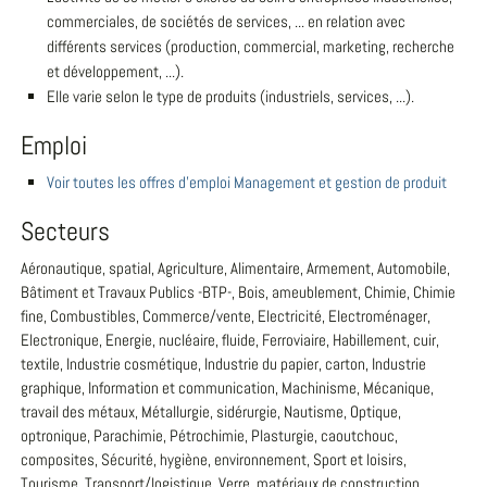
commerciales, de sociétés de services, ... en relation avec
différents services (production, commercial, marketing, recherche
et développement, ...).
Elle varie selon le type de produits (industriels, services, ...).
Emploi
Voir toutes les offres d'emploi Management et gestion de produit
Secteurs
Aéronautique, spatial, Agriculture, Alimentaire, Armement, Automobile,
Bâtiment et Travaux Publics -BTP-, Bois, ameublement, Chimie, Chimie
fine, Combustibles, Commerce/vente, Electricité, Electroménager,
Electronique, Energie, nucléaire, fluide, Ferroviaire, Habillement, cuir,
textile, Industrie cosmétique, Industrie du papier, carton, Industrie
graphique, Information et communication, Machinisme, Mécanique,
travail des métaux, Métallurgie, sidérurgie, Nautisme, Optique,
optronique, Parachimie, Pétrochimie, Plasturgie, caoutchouc,
composites, Sécurité, hygiène, environnement, Sport et loisirs,
Tourisme, Transport/logistique, Verre, matériaux de construction