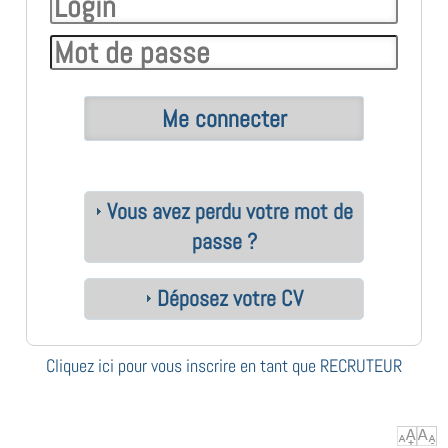
Vous avez perdu votre mot de
passe ?
Déposez votre CV
Cliquez ici pour vous inscrire en tant que RECRUTEUR