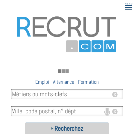
183
Emploi
-
Alternance
-
Formation
Recherchez