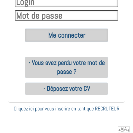
Vous avez perdu votre mot de
passe ?
Déposez votre CV
Cliquez ici pour vous inscrire en tant que RECRUTEUR