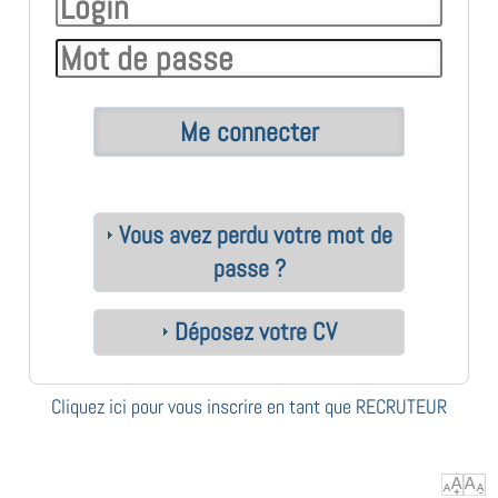
Vous avez perdu votre mot de
passe ?
Déposez votre CV
Cliquez ici pour vous inscrire en tant que RECRUTEUR