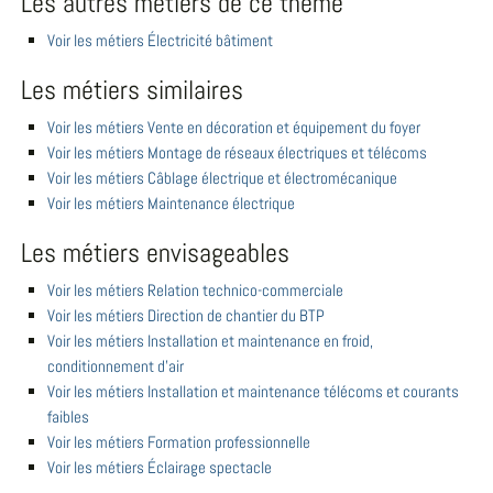
Les autres métiers de ce thème
Voir les métiers Électricité bâtiment
Les métiers similaires
Voir les métiers Vente en décoration et équipement du foyer
Voir les métiers Montage de réseaux électriques et télécoms
Voir les métiers Câblage électrique et électromécanique
Voir les métiers Maintenance électrique
Les métiers envisageables
Voir les métiers Relation technico-commerciale
Voir les métiers Direction de chantier du BTP
Voir les métiers Installation et maintenance en froid,
conditionnement d'air
Voir les métiers Installation et maintenance télécoms et courants
faibles
Voir les métiers Formation professionnelle
Voir les métiers Éclairage spectacle