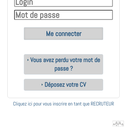
Vous avez perdu votre mot de
passe ?
Déposez votre CV
Cliquez ici pour vous inscrire en tant que RECRUTEUR