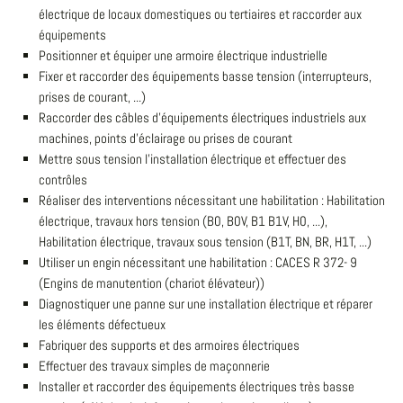
électrique de locaux domestiques ou tertiaires et raccorder aux
équipements
Positionner et équiper une armoire électrique industrielle
Fixer et raccorder des équipements basse tension (interrupteurs,
prises de courant, ...)
Raccorder des câbles d'équipements électriques industriels aux
machines, points d'éclairage ou prises de courant
Mettre sous tension l'installation électrique et effectuer des
contrôles
Réaliser des interventions nécessitant une habilitation : Habilitation
électrique, travaux hors tension (B0, B0V, B1 B1V, H0, ...),
Habilitation électrique, travaux sous tension (B1T, BN, BR, H1T, ...)
Utiliser un engin nécessitant une habilitation : CACES R 372- 9
(Engins de manutention (chariot élévateur))
Diagnostiquer une panne sur une installation électrique et réparer
les éléments défectueux
Fabriquer des supports et des armoires électriques
Effectuer des travaux simples de maçonnerie
Installer et raccorder des équipements électriques très basse