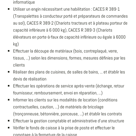
informatique
Utiliser un engin nécessitant une habilitation : CACES R 389-1
(Transpalettes à conducteur porté et préparateurs de commandes
au sol), CACES R 389-2 (Chariots tracteurs et à plateau porteur de
capacité inférieure à 6 000 kg), CACES R 389-3 (Chariots
élévateurs en porte-à-faux de capacité inférieure ou égale à 6000
kg)
Effectuer la découpe de matériaux (bois, contreplaqué, verre,
tissus, ...) selon les dimensions, formes, mesures définies par les
clients
Réaliser des plans de cuisines, de salles de bains, ... et établir les
devis de réalisation
Effectuer les opérations de service après-vente (échange, retour
fournisseur, remboursement, envoi en réparation, ...)
Informer les clients sur les modalités de location (conditions
contractuelles, caution, ...) de matériels de bricolage
(tronçonneuse, bétonnière, ponceuse, ...) et établir les contrats
Effectuer la gestion comptable et administrative d'une structure
Vérifier le fonds de caisse à la prise de poste et effectuer le
comptage à la fermeture de la caisse