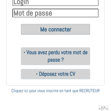
Vous avez perdu votre mot de
passe ?
Déposez votre CV
Cliquez ici pour vous inscrire en tant que RECRUTEUR