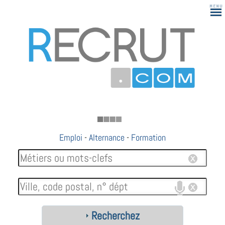
183
Emploi
-
Alternance
-
Formation
Recherchez