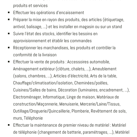
produits et services
Effectuer les opérations d'encaissement
Préparer la mise en rayon des produits, des articles (étiquetage,
antivol, balisage, ...) et les installer en magasin ou sur un stand
Suivre l'état des stocks, identifier les besoins en
approvisionnement et établir les commandes
Réceptionner les marchandises, les produits et contrôler la
conformité de la livraison
Effectuer la vente de produits : Accessoires automobile,
Aménagement extérieur (clôture, chalets, ...), Ameublement
(salons, chambres, ...), Articles d'électricité, Arts de la table,
Chauffage/climatisation/isolation, Cheminées/poêles,
Cuisines/Salles de bains, Décoration (luminaires, encadrement, ...),
Electroménager, Informatique, Linge de maison, Matériaux de
construction/Maçonnerie, Menuiserie, Mercerie/Laine/Tissus,
Outillage/Droguerie/Quincaillerie, Plomberie, Revêtement de sols,
murs, Téléphonie
Effectuer la maintenance de premier niveau de matériel : Matériel
de téléphonie (changement de batterie, paramétrages, ...), Matériel