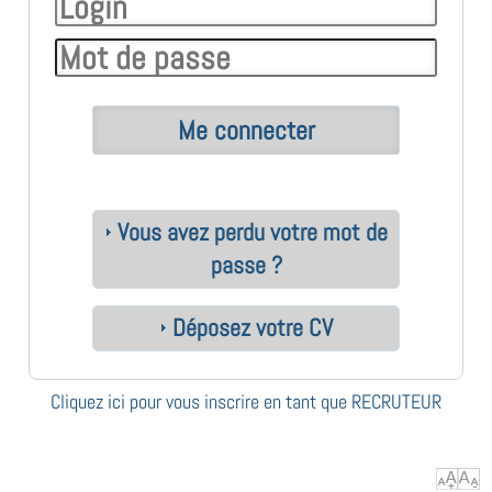
Vous avez perdu votre mot de
passe ?
Déposez votre CV
Cliquez ici pour vous inscrire en tant que RECRUTEUR