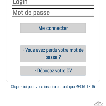
Vous avez perdu votre mot de
passe ?
Déposez votre CV
Cliquez ici pour vous inscrire en tant que RECRUTEUR