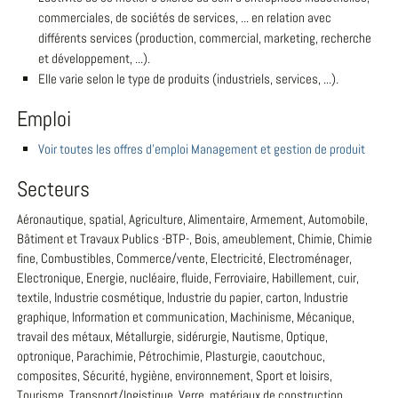
commerciales, de sociétés de services, ... en relation avec
différents services (production, commercial, marketing, recherche
et développement, ...).
Elle varie selon le type de produits (industriels, services, ...).
Emploi
Voir toutes les offres d'emploi Management et gestion de produit
Secteurs
Aéronautique, spatial, Agriculture, Alimentaire, Armement, Automobile,
Bâtiment et Travaux Publics -BTP-, Bois, ameublement, Chimie, Chimie
fine, Combustibles, Commerce/vente, Electricité, Electroménager,
Electronique, Energie, nucléaire, fluide, Ferroviaire, Habillement, cuir,
textile, Industrie cosmétique, Industrie du papier, carton, Industrie
graphique, Information et communication, Machinisme, Mécanique,
travail des métaux, Métallurgie, sidérurgie, Nautisme, Optique,
optronique, Parachimie, Pétrochimie, Plasturgie, caoutchouc,
composites, Sécurité, hygiène, environnement, Sport et loisirs,
Tourisme, Transport/logistique, Verre, matériaux de construction