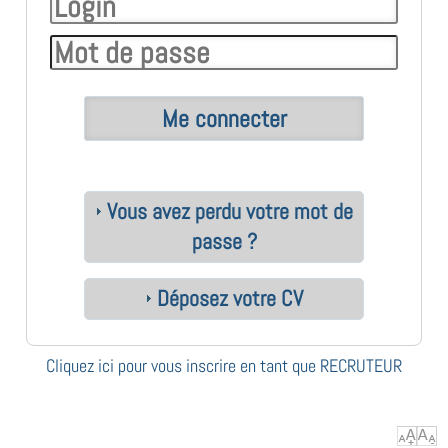
Vous avez perdu votre mot de
passe ?
Déposez votre CV
Cliquez ici pour vous inscrire en tant que RECRUTEUR