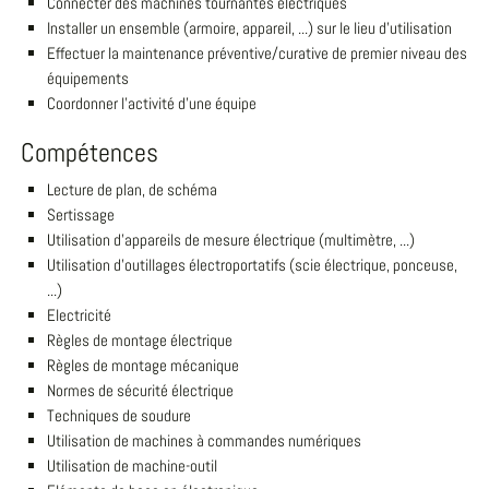
Connecter des machines tournantes électriques
Installer un ensemble (armoire, appareil, ...) sur le lieu d'utilisation
Effectuer la maintenance préventive/curative de premier niveau des
équipements
Coordonner l'activité d'une équipe
Compétences
Lecture de plan, de schéma
Sertissage
Utilisation d'appareils de mesure électrique (multimètre, ...)
Utilisation d'outillages électroportatifs (scie électrique, ponceuse,
...)
Electricité
Règles de montage électrique
Règles de montage mécanique
Normes de sécurité électrique
Techniques de soudure
Utilisation de machines à commandes numériques
Utilisation de machine-outil