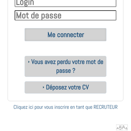
Vous avez perdu votre mot de
passe ?
Déposez votre CV
Cliquez ici pour vous inscrire en tant que RECRUTEUR