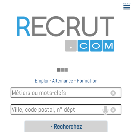
183
Emploi
-
Alternance
-
Formation
Recherchez