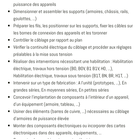
puissance des appareils
Dimensionner et assembler les supports (armoires, châssis, rails,
goulottes, ...)
Préparer les fils, les positionner sur les supports, fixer les câbles sur
les bornes de connexion des appareils et les toronner
Contrôler le câblage par rapport au plan
Vérifier la continuité électrique du câblage et procéder aux réglages
préalables à la mise sous tension
Réaliser des interventions nécessitant une habilitation : Habilitation
électrique, travaux hors tension (B0, B0V, B1 B1V, H0, ...),
Habilitation électrique, travaux sous tension (B1T, BN, BR, H1T, ...)
Intervenir sur un type de fabrication : A l'unité (prototypes, ...), En
grandes séries, En moyennes séries, En petites séries
Concevoir l'implantation de composants à l'intérieur d'un appareil,
d'un équipement (armoire, tableau, ...)
Usiner des éléments (barres de cuivre, ...) nécessaires au câblage
d'armoires de puissance élevée
Monter des composants électroniques ou incorporer des cartes
électroniques dans des appareils, équipements, ...