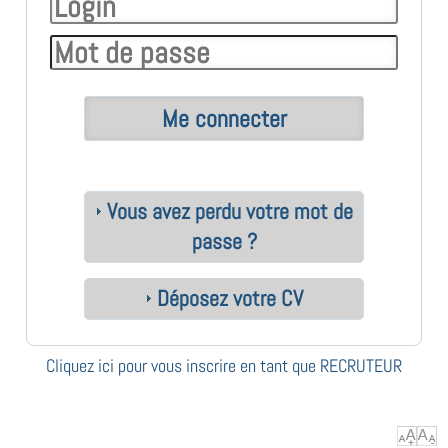
Vous avez perdu votre mot de
passe ?
Déposez votre CV
Cliquez ici pour vous inscrire en tant que RECRUTEUR