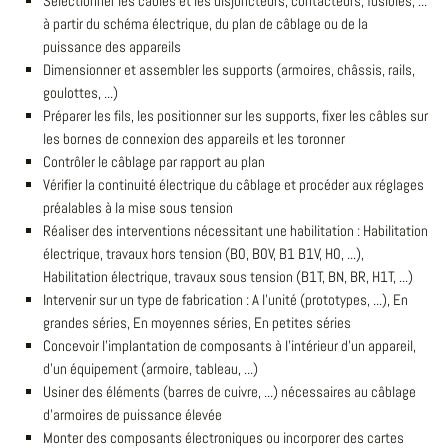
Sélectionner les câbles et les disjoncteurs, contacteurs, fusibles, ...
à partir du schéma électrique, du plan de câblage ou de la
puissance des appareils
Dimensionner et assembler les supports (armoires, châssis, rails,
goulottes, ...)
Préparer les fils, les positionner sur les supports, fixer les câbles sur
les bornes de connexion des appareils et les toronner
Contrôler le câblage par rapport au plan
Vérifier la continuité électrique du câblage et procéder aux réglages
préalables à la mise sous tension
Réaliser des interventions nécessitant une habilitation : Habilitation
électrique, travaux hors tension (B0, B0V, B1 B1V, H0, ...),
Habilitation électrique, travaux sous tension (B1T, BN, BR, H1T, ...)
Intervenir sur un type de fabrication : A l'unité (prototypes, ...), En
grandes séries, En moyennes séries, En petites séries
Concevoir l'implantation de composants à l'intérieur d'un appareil,
d'un équipement (armoire, tableau, ...)
Usiner des éléments (barres de cuivre, ...) nécessaires au câblage
d'armoires de puissance élevée
Monter des composants électroniques ou incorporer des cartes