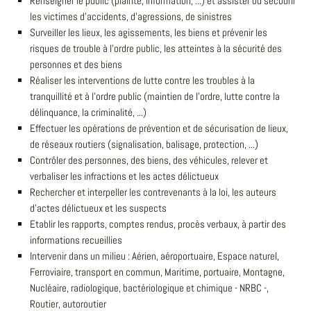
Renseigner le public (plainte, information, ...) et assister ou secourir
les victimes d'accidents, d'agressions, de sinistres
Surveiller les lieux, les agissements, les biens et prévenir les
risques de trouble à l'ordre public, les atteintes à la sécurité des
personnes et des biens
Réaliser les interventions de lutte contre les troubles à la
tranquillité et à l'ordre public (maintien de l'ordre, lutte contre la
délinquance, la criminalité, ...)
Effectuer les opérations de prévention et de sécurisation de lieux,
de réseaux routiers (signalisation, balisage, protection, ...)
Contrôler des personnes, des biens, des véhicules, relever et
verbaliser les infractions et les actes délictueux
Rechercher et interpeller les contrevenants à la loi, les auteurs
d'actes délictueux et les suspects
Etablir les rapports, comptes rendus, procès verbaux, à partir des
informations recueillies
Intervenir dans un milieu : Aérien, aéroportuaire, Espace naturel,
Ferroviaire, transport en commun, Maritime, portuaire, Montagne,
Nucléaire, radiologique, bactériologique et chimique - NRBC -,
Routier, autoroutier