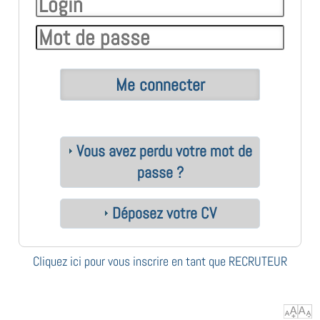
Vous avez perdu votre mot de
passe ?
Déposez votre CV
Cliquez ici pour vous inscrire en tant que RECRUTEUR