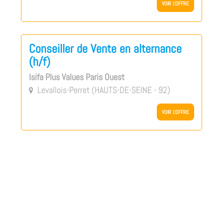
VOIR L'OFFRE
Conseiller de Vente en alternance
(h/f)
Isifa Plus Values Paris Ouest
Levallois-Perret (HAUTS-DE-SEINE - 92)

VOIR L'OFFRE