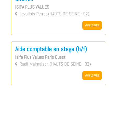
ISIFA PLUS VALUES
Levallois-Perret (HAUTS-DE-SEINE - 92)

VOIR L'OFFRE
Aide comptable en stage (h/f)
Isifa Plus Values Paris Ouest
Rueil-Malmaison (HAUTS-DE-SEINE - 92)

VOIR L'OFFRE