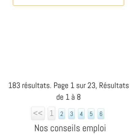
183 résultats. Page 1 sur 23, Résultats
de 1 à 8
<<
1
2
3
4
5
6
Nos conseils emploi