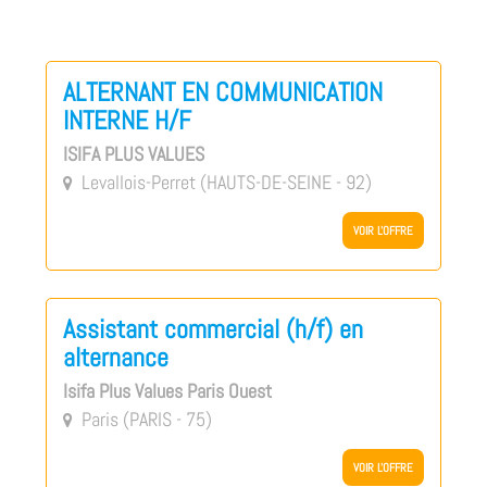
ALTERNANT EN COMMUNICATION
INTERNE H/F
ISIFA PLUS VALUES
Levallois-Perret (HAUTS-DE-SEINE - 92)

VOIR L'OFFRE
Assistant commercial (h/f) en
alternance
Isifa Plus Values Paris Ouest
Paris (PARIS - 75)

VOIR L'OFFRE