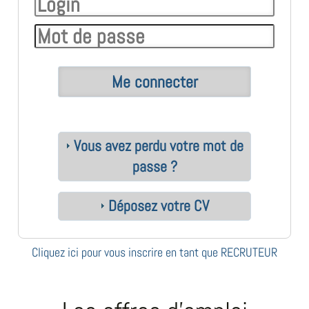
Vous avez perdu votre mot de
passe ?
Déposez votre CV
Cliquez ici pour vous inscrire en tant que RECRUTEUR