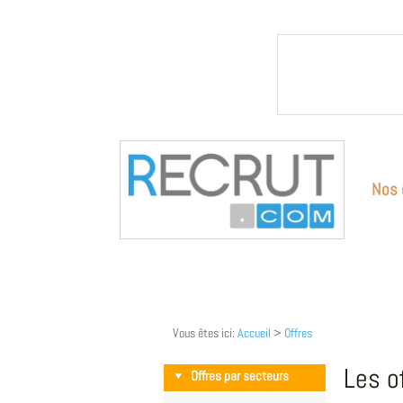
Nos 
Vous êtes ici:
Accueil
>
Offres
Les o
Offres par secteurs