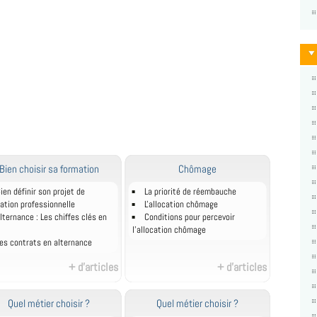
Bien choisir sa formation
Chômage
ien définir son projet de
La priorité de réembauche
ation professionnelle
L'allocation chômage
lternance : Les chiffes clés en
Conditions pour percevoir
l'allocation chômage
es contrats en alternance
+ d'articles
+ d'articles
Quel métier choisir ?
Quel métier choisir ?