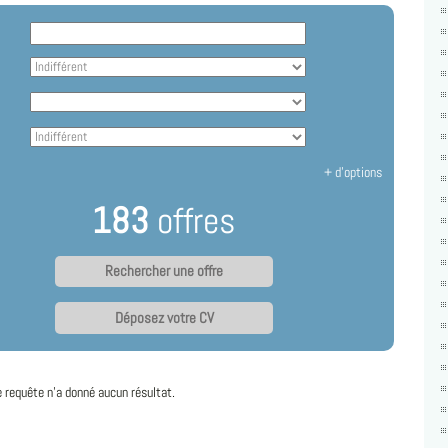
+ d'options
183
offres
Déposez votre CV
e requête n'a donné aucun résultat.