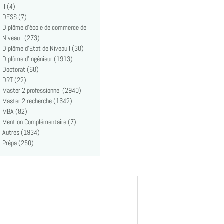
II (4)
DESS (7)
Diplôme d'école de commerce de
Niveau I (273)
Diplôme d'Etat de Niveau I (30)
Diplôme d'ingénieur (1913)
Doctorat (60)
DRT (22)
Master 2 professionnel (2940)
Master 2 recherche (1642)
MBA (82)
Mention Complémentaire (7)
Autres (1934)
Prépa (250)