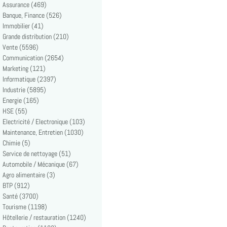
Assurance (469)
Banque, Finance (526)
Immobilier (41)
Grande distribution (210)
Vente (5596)
Communication (2654)
Marketing (121)
Informatique (2397)
Industrie (5895)
Energie (165)
HSE (55)
Electricité / Electronique (103)
Maintenance, Entretien (1030)
Chimie (5)
Service de nettoyage (51)
Automobile / Mécanique (67)
Agro alimentaire (3)
BTP (912)
Santé (3700)
Tourisme (1198)
Hôtellerie / restauration (1240)