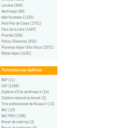
Lorraine (959)
Martinique (89)
Midi-Pyrénées (1325)
Nord-Pas-de-Calais (1751)
Pays de la Loire (1497)
Picardie (536)
Poitou-Charentes (910)
Provence-Alpes-Côte d'Azur (2071)
Rhône-Alpes (3192)
Formations par diplômes
BEP (11)
CAP (2166)
Diplôme d'Etat de Niveau V (14)
Diplôme national du brevet (5)
Titre professionnel de Niveau V (13)
BAC (10)
BAC PRO (1396)
Brevet de maîtrise (3)
Brevet de technicien (5)