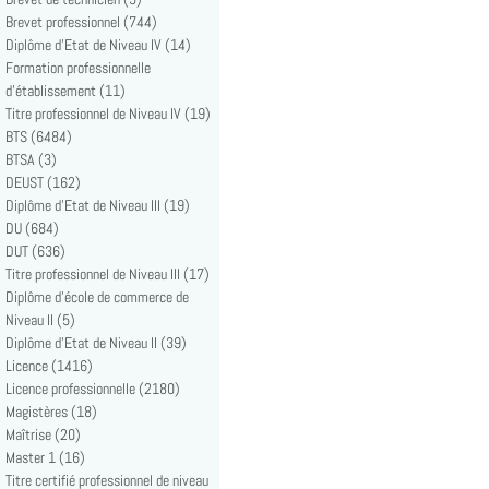
Brevet professionnel (744)
Diplôme d'Etat de Niveau IV (14)
Formation professionnelle
d'établissement (11)
Titre professionnel de Niveau IV (19)
BTS (6484)
BTSA (3)
DEUST (162)
Diplôme d'Etat de Niveau III (19)
DU (684)
DUT (636)
Titre professionnel de Niveau III (17)
Diplôme d'école de commerce de
Niveau II (5)
Diplôme d'Etat de Niveau II (39)
Licence (1416)
Licence professionnelle (2180)
Magistères (18)
Maîtrise (20)
Master 1 (16)
Titre certifié professionnel de niveau