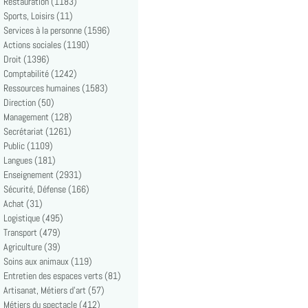
Restauration (1183)
Sports, Loisirs (11)
Services à la personne (1596)
Actions sociales (1190)
Droit (1396)
Comptabilité (1242)
Ressources humaines (1583)
Direction (50)
Management (128)
Secrétariat (1261)
Public (1109)
Langues (181)
Enseignement (2931)
Sécurité, Défense (166)
Achat (31)
Logistique (495)
Transport (479)
Agriculture (39)
Soins aux animaux (119)
Entretien des espaces verts (81)
Artisanat, Métiers d'art (57)
Métiers du spectacle (412)