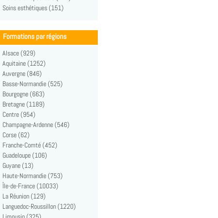
Soins esthétiques (151)
Formations par régions
Alsace (929)
Aquitaine (1252)
Auvergne (846)
Basse-Normandie (525)
Bourgogne (663)
Bretagne (1189)
Centre (954)
Champagne-Ardenne (546)
Corse (62)
Franche-Comté (452)
Guadeloupe (106)
Guyane (13)
Haute-Normandie (753)
Île-de-France (10033)
La Réunion (129)
Languedoc-Roussillon (1220)
Limousin (325)