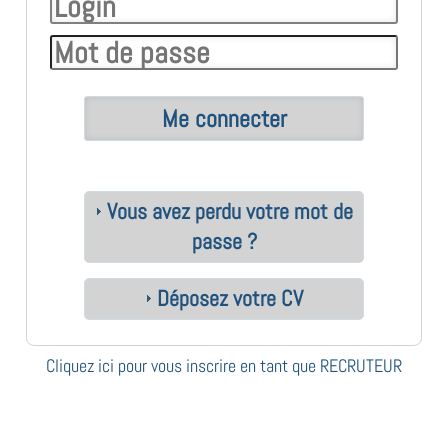
Vous avez perdu votre mot de
passe ?
Déposez votre CV
Cliquez ici pour vous inscrire en tant que RECRUTEUR