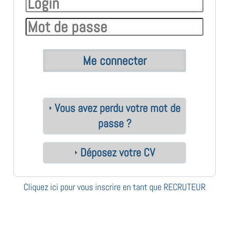
Vous avez perdu votre mot de
passe ?
Déposez votre CV
Cliquez ici pour vous inscrire en tant que RECRUTEUR