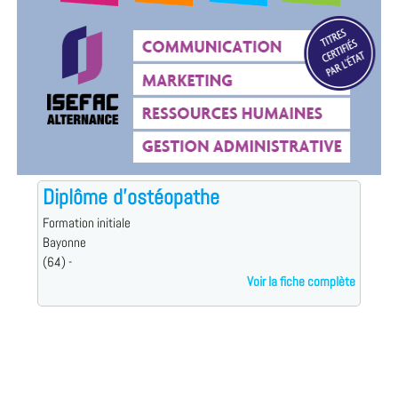
Diplôme d'ostéopathe
Formation initiale
Bayonne
(64) -
Voir la fiche complète