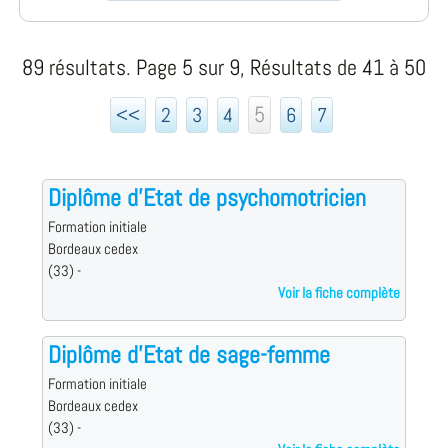
89 résultats. Page 5 sur 9, Résultats de 41 à 50
5
<<
2
3
4
6
7
Diplôme d'Etat de psychomotricien
Formation initiale
Bordeaux cedex
(33) -
Voir la fiche complète
Diplôme d'Etat de sage-femme
Formation initiale
Bordeaux cedex
(33) -