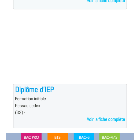
Voir la fiche complète
Diplôme d'IEP
Formation initiale
Pessac cedex
(33) -
Voir la fiche complète