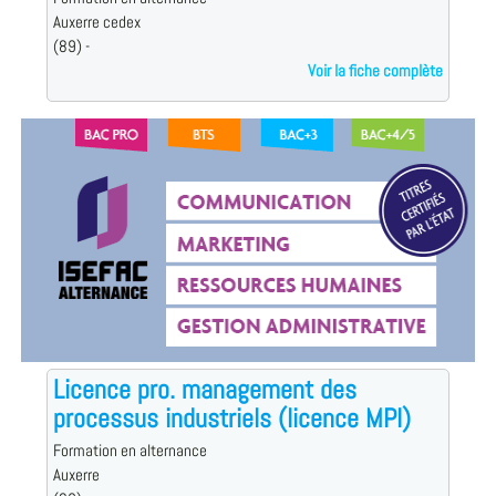
Auxerre cedex
(89) -
Voir la fiche complète
Licence pro. management des
processus industriels (licence MPI)
Formation en alternance
Auxerre