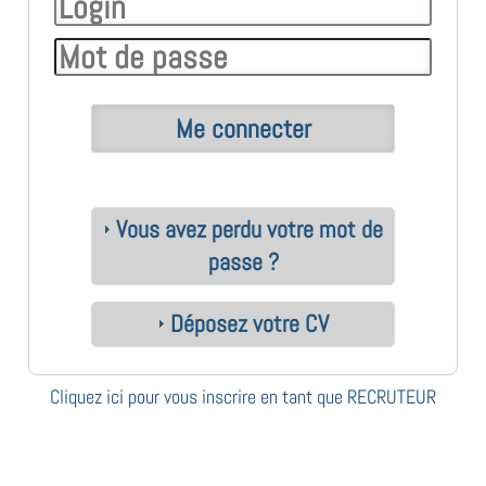
Vous avez perdu votre mot de
passe ?
Déposez votre CV
Cliquez ici pour vous inscrire en tant que RECRUTEUR