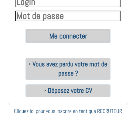
Vous avez perdu votre mot de
passe ?
Déposez votre CV
Cliquez ici pour vous inscrire en tant que RECRUTEUR