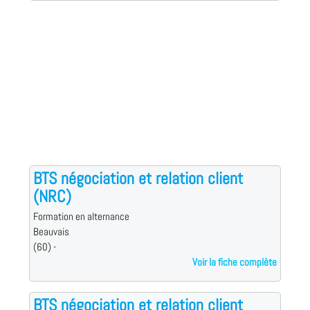
BTS négociation et relation client
(NRC)
Formation en alternance
Beauvais
(60) -
Voir la fiche complète
BTS négociation et relation client