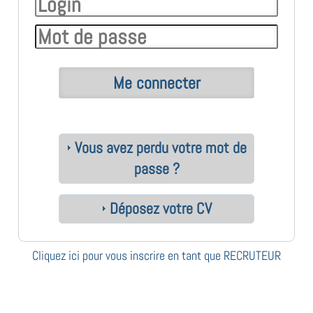
Vous avez perdu votre mot de
passe ?
Déposez votre CV
Cliquez ici pour vous inscrire en tant que RECRUTEUR