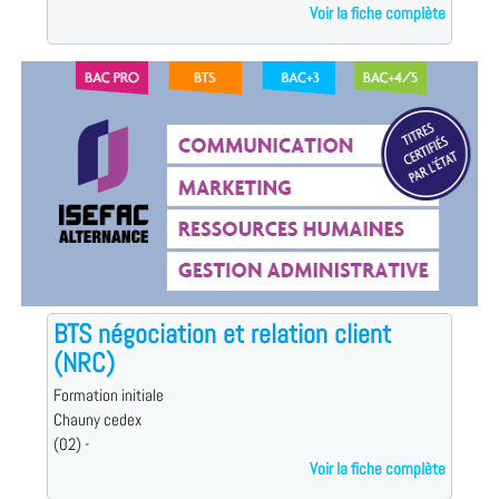
Voir la fiche complète
BTS négociation et relation client
(NRC)
Formation initiale
Chauny cedex
(02) -
Voir la fiche complète