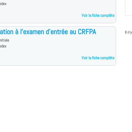
edex
Voir la fiche complète
ation à l'examen d'entrée au CRFPA
Il n
nitiale
edex
Voir la fiche complète