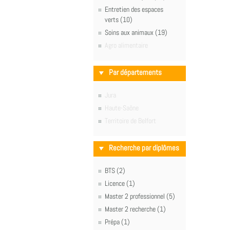
Entretien des espaces
verts (10)
Soins aux animaux (19)
Agro alimentaire
Par départements
Jura
Haute-Saône
Territoire de Belfort
Recherche par diplômes
BTS (2)
Licence (1)
Master 2 professionnel (5)
Master 2 recherche (1)
Prépa (1)