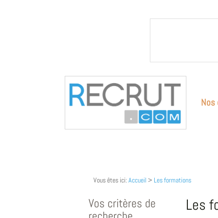
Nos 
Vous êtes ici:
Accueil
>
Les formations
Vos critères de
Les f
recherche