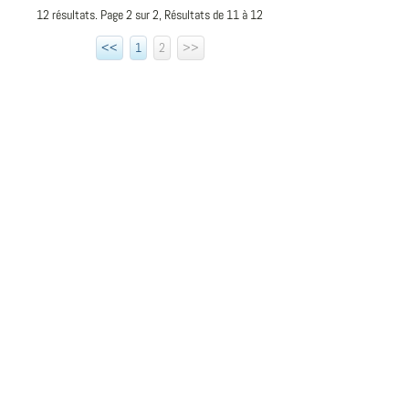
12 résultats. Page 2 sur 2, Résultats de 11 à 12
<<
1
2
>>