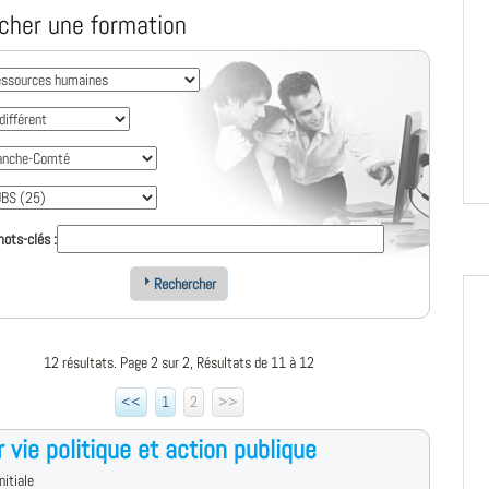
cher une formation
ots-clés :
Rechercher
12 résultats. Page 2 sur 2, Résultats de 11 à 12
<<
1
2
>>
 vie politique et action publique
nitiale