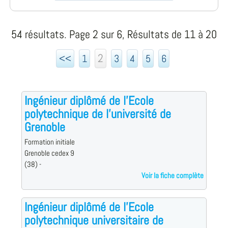
54 résultats. Page 2 sur 6, Résultats de 11 à 20
2
<<
1
3
4
5
6
Ingénieur diplômé de l'Ecole
polytechnique de l'université de
Grenoble
Formation initiale
Grenoble cedex 9
(38) -
Voir la fiche complète
Ingénieur diplômé de l'Ecole
polytechnique universitaire de