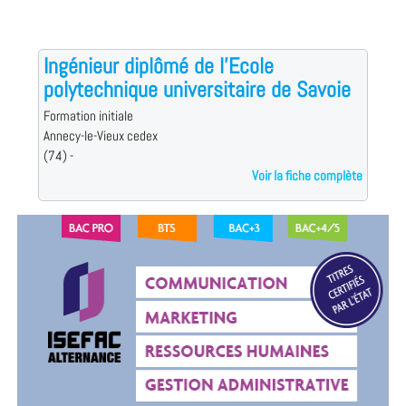
Ingénieur diplômé de l'Ecole
polytechnique universitaire de Savoie
Formation initiale
Annecy-le-Vieux cedex
(74) -
Voir la fiche complète