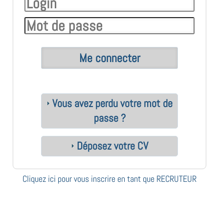
Vous avez perdu votre mot de
passe ?
Déposez votre CV
Cliquez ici pour vous inscrire en tant que RECRUTEUR