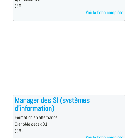
(69) -
Voir la fiche complète
Manager des SI (systèmes
d'information)
Formation en alternance
Grenoble cedex 01
(38) -
Voir la fiche complète