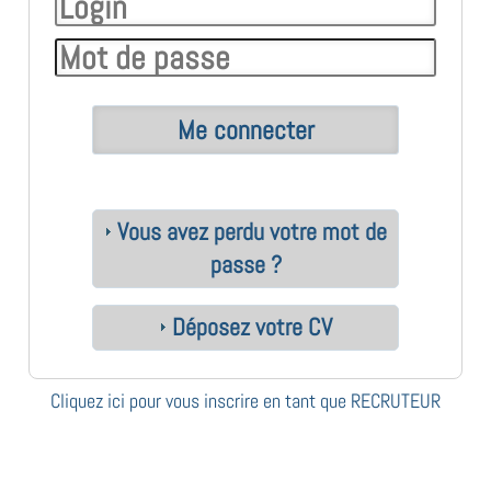
Vous avez perdu votre mot de
passe ?
Déposez votre CV
Cliquez ici pour vous inscrire en tant que RECRUTEUR