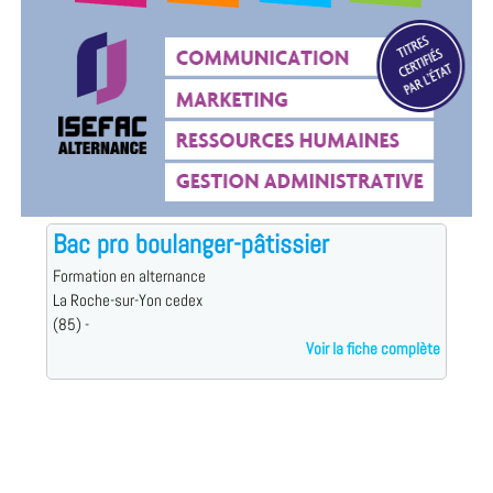
Bac pro boulanger-pâtissier
Formation en alternance
La Roche-sur-Yon cedex
(85) -
Voir la fiche complète