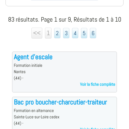
83 résultats. Page 1 sur 9, Résultats de 1 à 10
<<
1
2
3
4
5
6
Agent d'escale
Formation initiale
Nantes
(44) -
Voir la fiche complète
Bac pro boucher-charcutier-traiteur
Formation en alternance
Sainte-Luce-sur-Loire cedex
(44) -