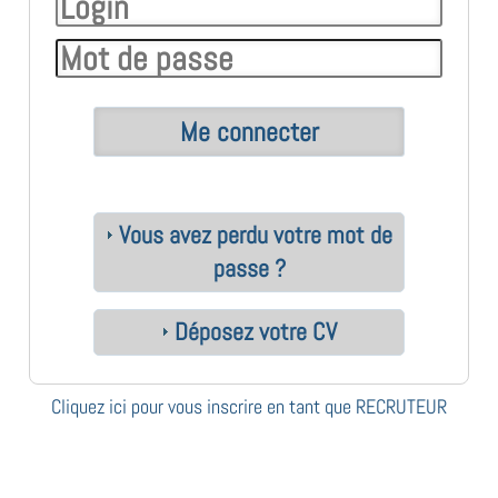
Vous avez perdu votre mot de
passe ?
Déposez votre CV
Cliquez ici pour vous inscrire en tant que RECRUTEUR