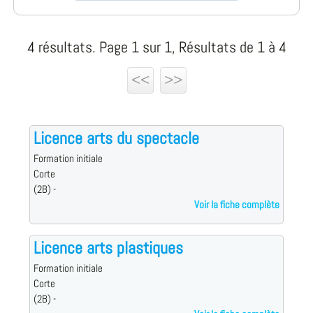
4 résultats. Page 1 sur 1, Résultats de 1 à 4
<<
>>
Licence arts du spectacle
Formation initiale
Corte
(2B) -
Voir la fiche complète
Licence arts plastiques
Formation initiale
Corte
(2B) -