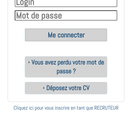
Vous avez perdu votre mot de
passe ?
Déposez votre CV
Cliquez ici pour vous inscrire en tant que RECRUTEUR