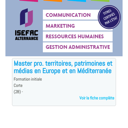
Master pro. territoires, patrimoines et
médias en Europe et en Méditerranée
Formation initiale
Corte
(2B) -
Voir la fiche complète