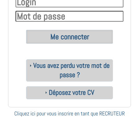
Vous avez perdu votre mot de
passe ?
Déposez votre CV
Cliquez ici pour vous inscrire en tant que RECRUTEUR