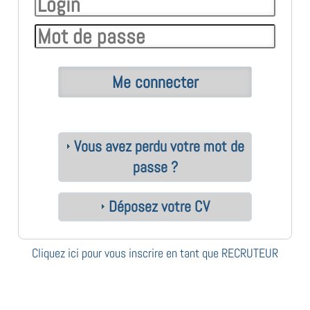
Vous avez perdu votre mot de
passe ?
Déposez votre CV
Cliquez ici pour vous inscrire en tant que RECRUTEUR