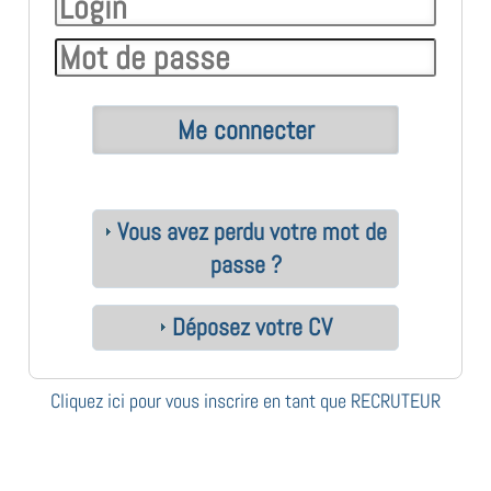
Vous avez perdu votre mot de
passe ?
Déposez votre CV
Cliquez ici pour vous inscrire en tant que RECRUTEUR