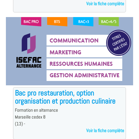
Voir la fiche complète
Bac pro restauration, option
organisation et production culinaire
Formation en alternance
Marseille cedex 8
(13) -
Voir la fiche complète