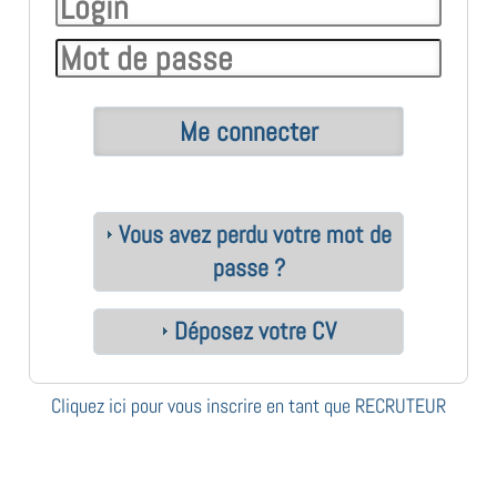
Vous avez perdu votre mot de
passe ?
Déposez votre CV
Cliquez ici pour vous inscrire en tant que RECRUTEUR