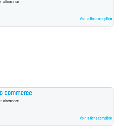
n alternance
Voir la fiche complète
ro commerce
n alternance
Voir la fiche complète