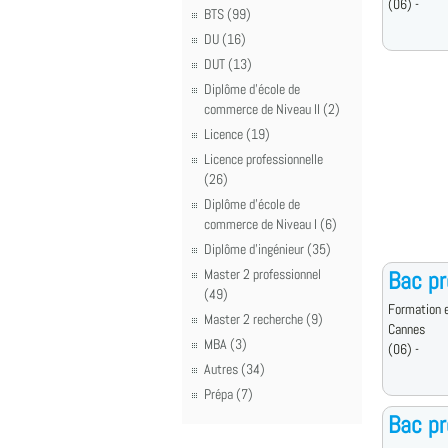
(06) -
BTS (99)
DU (16)
DUT (13)
Diplôme d'école de
commerce de Niveau II (2)
Licence (19)
Licence professionnelle
(26)
Diplôme d'école de
commerce de Niveau I (6)
Diplôme d'ingénieur (35)
Master 2 professionnel
Bac pr
(49)
Formation e
Master 2 recherche (9)
Cannes
MBA (3)
(06) -
Autres (34)
Prépa (7)
Bac p