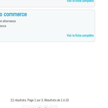
Voir la fiche complète
ro commerce
n alternance
Bocca
Voir la fiche complète
21 résultats. Page 1 sur 3, Résultats de 1 à 10