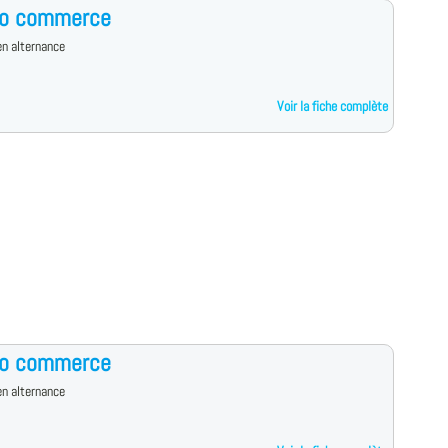
ro commerce
n alternance
Voir la fiche complète
ro commerce
n alternance