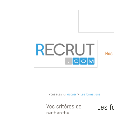
Nos 
Vous êtes ici:
Accueil
>
Les formations
Vos critères de
Les f
recherche