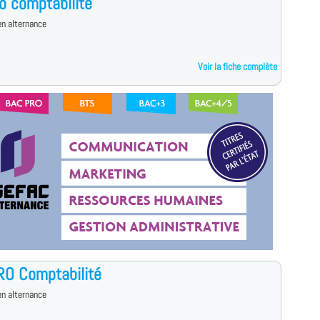
o comptabilité
n alternance
Voir la fiche complète
RO Comptabilité
n alternance