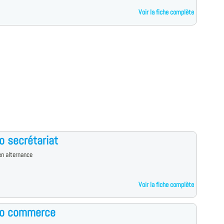
Voir la fiche complète
o secrétariat
n alternance
Voir la fiche complète
ro commerce