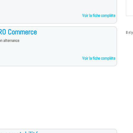
Voir la fiche complète
RO Commerce
Il n
n alternance
Voir la fiche complète