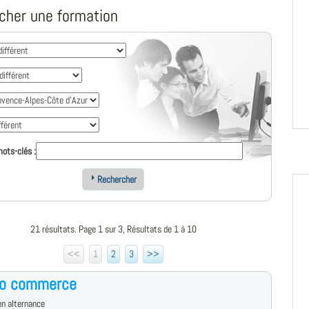
cher une formation
ots-clés :
Rechercher
21 résultats. Page 1 sur 3, Résultats de 1 à 10
<<
1
2
3
>>
ro commerce
n alternance