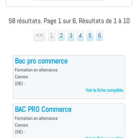
58 résultats. Page 1 sur 6, Résultats de 1 à 10
<<
1
2
3
4
5
6
Bac pro commerce
Formation en alternance
Cannes
(06) -
Voir la fiche complète
BAC PRO Commerce
Formation en alternance
Cannes
(06) -