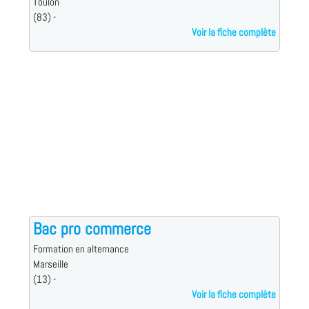
Toulon
(83) -
Voir la fiche complète
Bac pro commerce
Formation en alternance
Marseille
(13) -
Voir la fiche complète