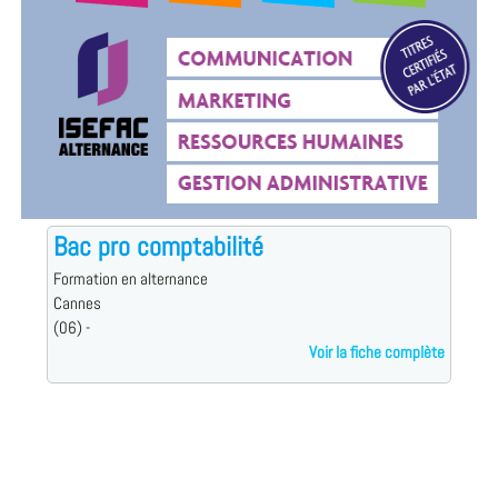
Bac pro comptabilité
Formation en alternance
Cannes
(06) -
Voir la fiche complète