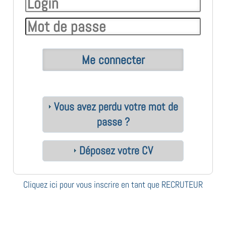
Vous avez perdu votre mot de
passe ?
Déposez votre CV
Cliquez ici pour vous inscrire en tant que RECRUTEUR