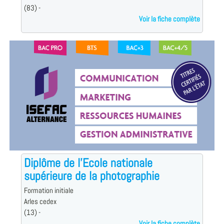
(83) -
Voir la fiche complète
Diplôme de l'Ecole nationale
supérieure de la photographie
Formation initiale
Arles cedex
(13) -
Voir la fiche complète