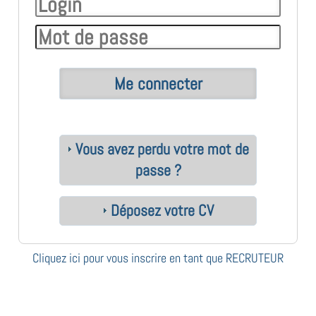
Vous avez perdu votre mot de
passe ?
Déposez votre CV
Cliquez ici pour vous inscrire en tant que RECRUTEUR