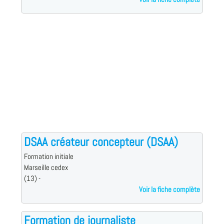
DSAA créateur concepteur (DSAA)
Formation initiale
Marseille cedex
(13) -
Voir la fiche complète
Formation de journaliste