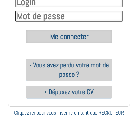
Vous avez perdu votre mot de
passe ?
Déposez votre CV
Cliquez ici pour vous inscrire en tant que RECRUTEUR