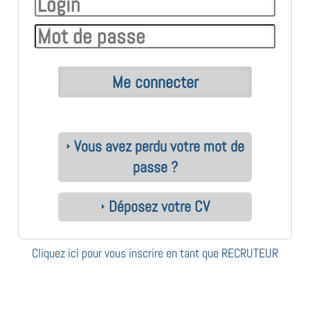
Vous avez perdu votre mot de
passe ?
Déposez votre CV
Cliquez ici pour vous inscrire en tant que RECRUTEUR