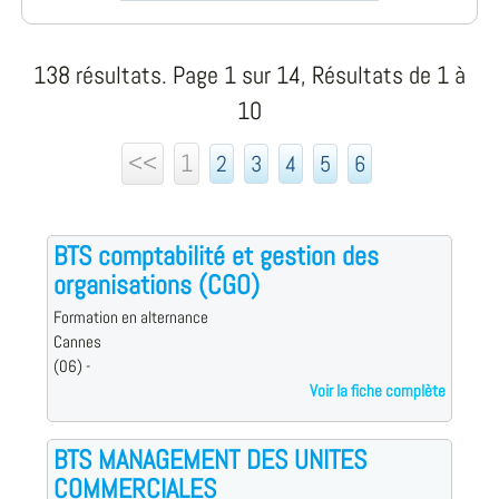
138 résultats. Page 1 sur 14, Résultats de 1 à
10
<<
1
2
3
4
5
6
BTS comptabilité et gestion des
organisations (CGO)
Formation en alternance
Cannes
(06) -
Voir la fiche complète
BTS MANAGEMENT DES UNITES
COMMERCIALES