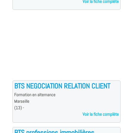
Voir la fiche complète
BTS NEGOCIATION RELATION CLIENT
Formation en alternance
Marseille
(13) -
Voir la fiche complète
BTS professions immobilières