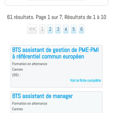
61 résultats. Page 1 sur 7, Résultats de 1 à 10
<<
1
2
3
4
5
6
BTS assistant de gestion de PME-PMI
à référentiel commun européen
Formation en alternance
Cannes
(06) -
Voir la fiche complète
BTS assistant de manager
Formation en alternance
Cannes