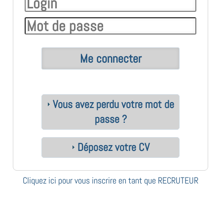
Vous avez perdu votre mot de
passe ?
Déposez votre CV
Cliquez ici pour vous inscrire en tant que RECRUTEUR