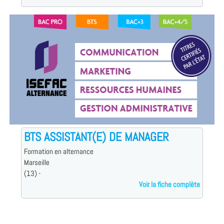
BTS ASSISTANT(E) DE MANAGER
Formation en alternance
Marseille
(13) -
Voir la fiche complète