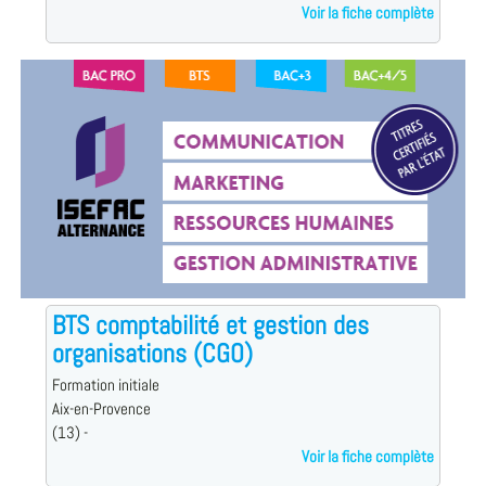
Voir la fiche complète
BTS comptabilité et gestion des
organisations (CGO)
Formation initiale
Aix-en-Provence
(13) -
Voir la fiche complète