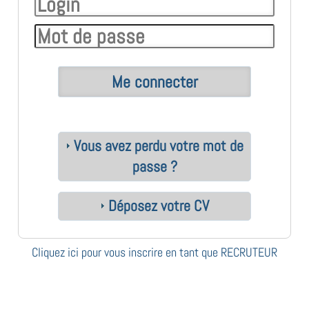
Vous avez perdu votre mot de
passe ?
Déposez votre CV
Cliquez ici pour vous inscrire en tant que RECRUTEUR