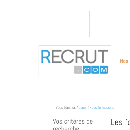
Nos 
Vous êtes ici:
Accueil
>
Les formations
Vos critères de
Les f
recherche