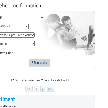
cher une formation
ots-clés :
Rechercher
12 résultats. Page 1 sur 2, Résultats de 1 à 10
<<
1
2
>>
âtiment
n alternance