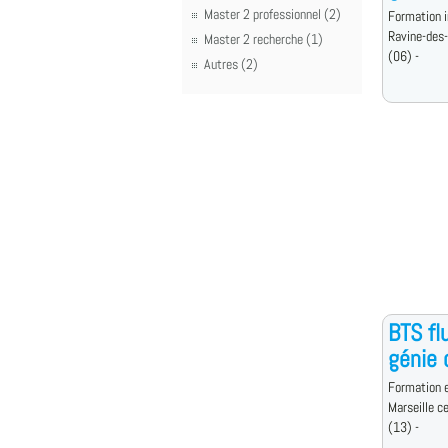
Master 2 professionnel (2)
Formation i
Ravine-des-
Master 2 recherche (1)
(06) -
Autres (2)
BTS fl
génie 
Formation e
Marseille c
(13) -