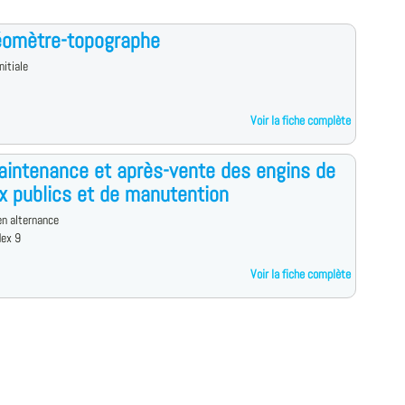
éomètre-topographe
nitiale
Voir la fiche complète
intenance et après-vente des engins de
x publics et de manutention
n alternance
dex 9
Voir la fiche complète