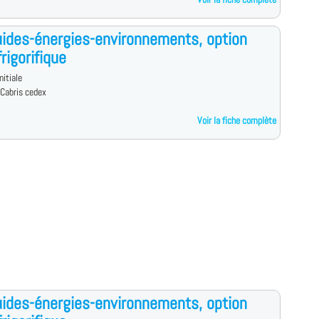
uides-énergies-environnements, option
rigorifique
nitiale
Cabris cedex
Voir la fiche complète
uides-énergies-environnements, option