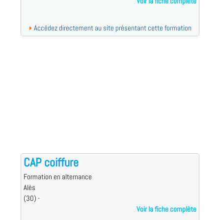
Voir la fiche complète
Accédez directement au site présentant cette formation
CAP coiffure
Formation en alternance
Alès
(30) -
Voir la fiche complète