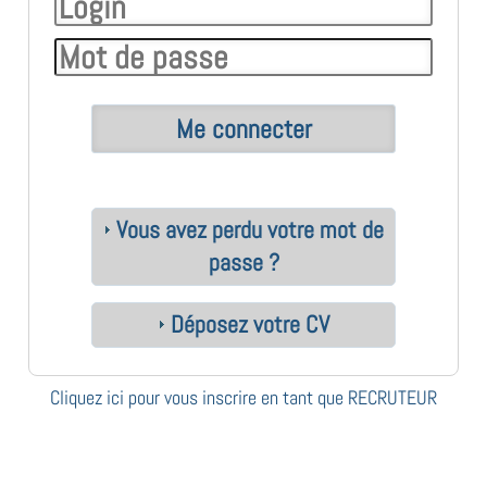
Vous avez perdu votre mot de
passe ?
Déposez votre CV
Cliquez ici pour vous inscrire en tant que RECRUTEUR