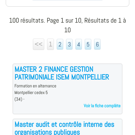
100 résultats. Page 1 sur 10, Résultats de 1 à
10
<<
1
2
3
4
5
6
MASTER 2 FINANCE GESTION
PATRIMONIALE ISEM MONTPELLIER
Formation en alternance
Montpellier cedex 5
(34) -
Voir la fiche complète
Master audit et contrôle interne des
organisations publiques