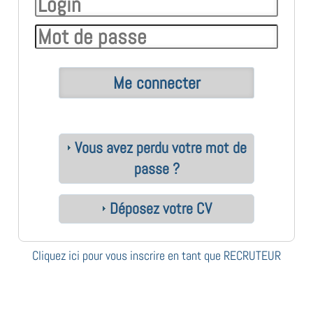
Vous avez perdu votre mot de
passe ?
Déposez votre CV
Cliquez ici pour vous inscrire en tant que RECRUTEUR