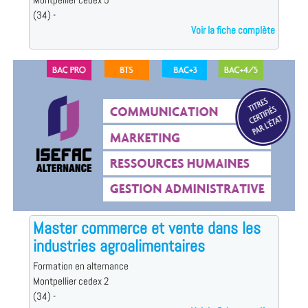
Montpellier cedex 5
(34) -
Voir la fiche complète
Master commerce et vente dans les
industries agroalimentaires
Formation en alternance
Montpellier cedex 2
(34) -