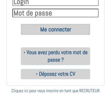
Vous avez perdu votre mot de
passe ?
Déposez votre CV
Cliquez ici pour vous inscrire en tant que RECRUTEUR