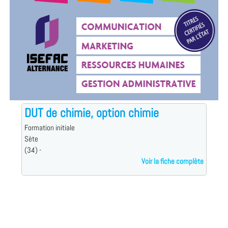
DUT de chimie, option chimie
Formation initiale
Sète
(34) -
Voir la fiche complète