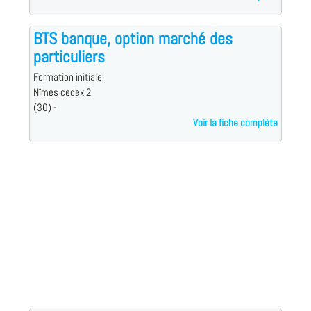
BTS banque, option marché des
particuliers
Formation initiale
Nîmes cedex 2
(30) -
Voir la fiche complète