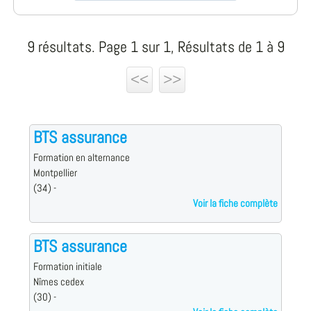
9 résultats. Page 1 sur 1, Résultats de 1 à 9
<<
>>
BTS assurance
Formation en alternance
Montpellier
(34) -
Voir la fiche complète
BTS assurance
Formation initiale
Nîmes cedex
(30) -