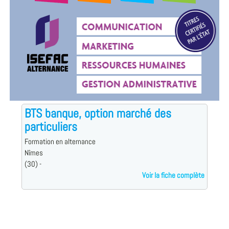
BTS banque, option marché des
particuliers
Formation en alternance
Nîmes
(30) -
Voir la fiche complète