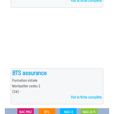
Voir la fiche complète
BTS assurance
Formation initiale
Montpellier cedex 1
(34) -
Voir la fiche complète