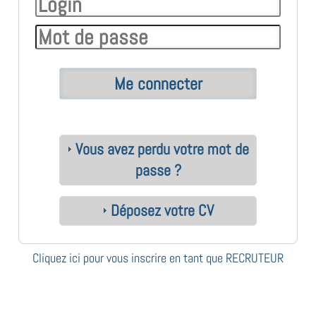
Vous avez perdu votre mot de
passe ?
Déposez votre CV
Cliquez ici pour vous inscrire en tant que RECRUTEUR