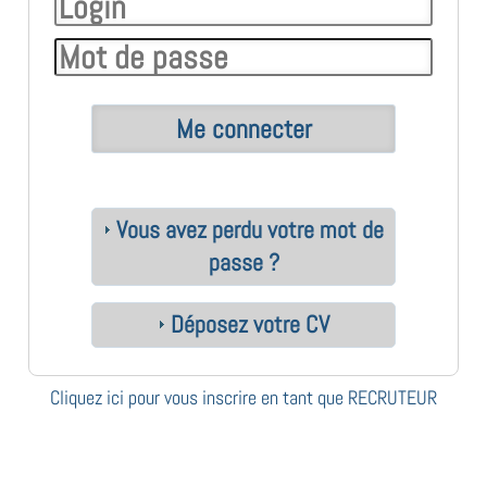
Vous avez perdu votre mot de
passe ?
Déposez votre CV
Cliquez ici pour vous inscrire en tant que RECRUTEUR