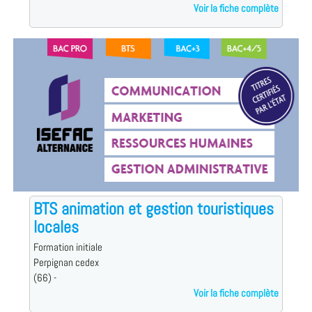
Voir la fiche complète
BTS animation et gestion touristiques
locales
Formation initiale
Perpignan cedex
(66) -
Voir la fiche complète