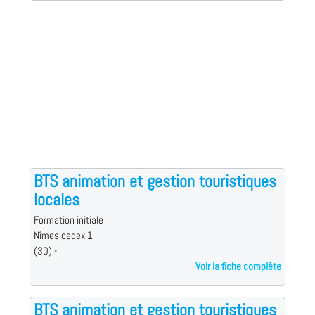
BTS animation et gestion touristiques
locales
Formation initiale
Nîmes cedex 1
(30) -
Voir la fiche complète
BTS animation et gestion touristiques