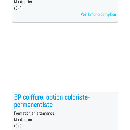
Montpellier
(34) -
Voir la fiche complète
BP coiffure, option coloriste-
permanentiste
Formation en alternance
Montpellier
(34) -