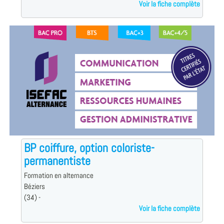
Voir la fiche complète
BP coiffure, option coloriste-
permanentiste
Formation en alternance
Béziers
(34) -
Voir la fiche complète