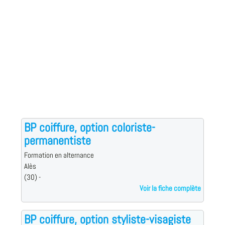
BP coiffure, option coloriste-
permanentiste
Formation en alternance
Alès
(30) -
Voir la fiche complète
BP coiffure, option styliste-visagiste