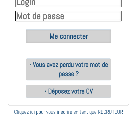
Vous avez perdu votre mot de
passe ?
Déposez votre CV
Cliquez ici pour vous inscrire en tant que RECRUTEUR