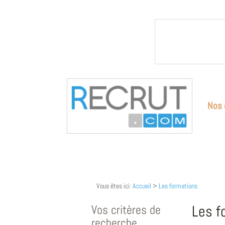
Nos 
Vous êtes ici:
Accueil
>
Les formations
Vos critères de
Les f
recherche