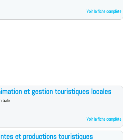
Voir la fiche complète
imation et gestion touristiques locales
nitiale
x
Voir la fiche complète
ntes et productions touristiques