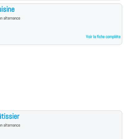
isine
n alternance
Voir la fiche complète
tissier
n alternance