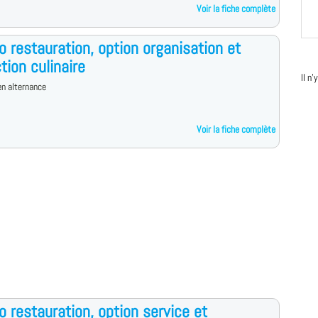
Voir la fiche complète
o restauration, option organisation et
tion culinaire
Il n
n alternance
Voir la fiche complète
o restauration, option service et