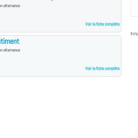
n alternance
Voir la fiche complète
Il n
âtiment
n alternance
Voir la fiche complète