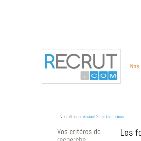
Nos 
Vous êtes ici:
Accueil
>
Les formations
Vos critères de
Les f
recherche