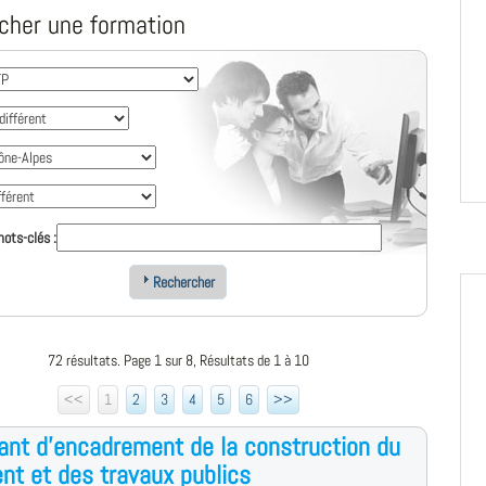
cher une formation
ots-clés :
Rechercher
72 résultats. Page 1 sur 8, Résultats de 1 à 10
<<
1
2
3
4
5
6
>>
ant d'encadrement de la construction du
nt et des travaux publics