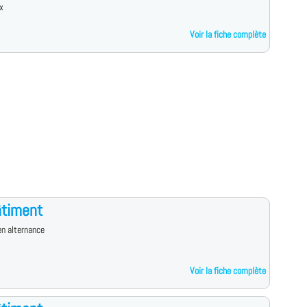
x
Voir la fiche complète
âtiment
n alternance
Voir la fiche complète