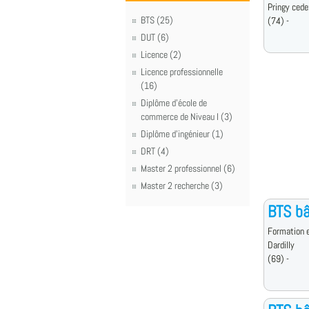
Pringy cede
BTS (25)
(74) -
DUT (6)
Licence (2)
Licence professionnelle
(16)
Diplôme d'école de
commerce de Niveau I (3)
Diplôme d'ingénieur (1)
DRT (4)
Master 2 professionnel (6)
Master 2 recherche (3)
BTS b
Formation e
Dardilly
(69) -