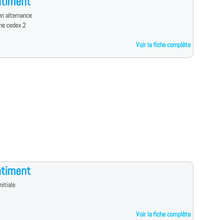
âtiment
n alternance
ne cedex 2
Voir la fiche complète
âtiment
nitiale
Voir la fiche complète