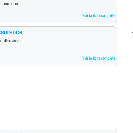
-Isère cedex
Voir la fiche complète
ssurance
Il n
n alternance
Voir la fiche complète