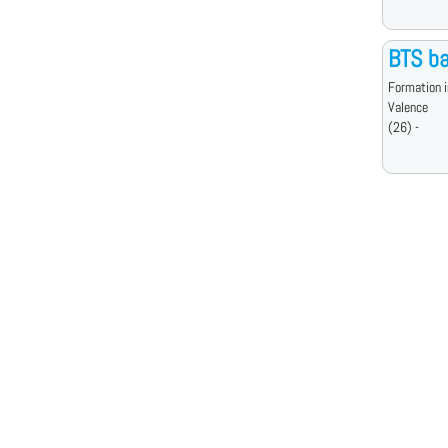
BTS ba
Formation i
Valence
(26) -