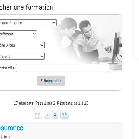
cher une formation
ots-clés :
Rechercher
17 résultats. Page 1 sur 2, Résultats de 1 à 10
<<
1
2
>>
ssurance
nitiale