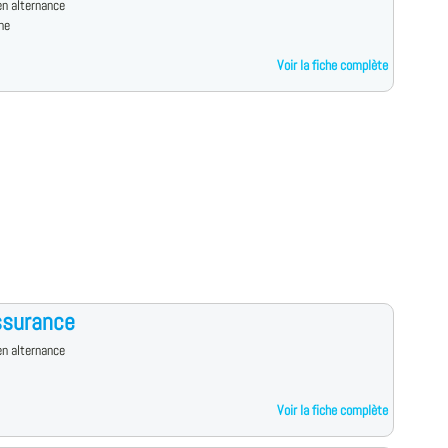
n alternance
ne
Voir la fiche complète
ssurance
n alternance
Voir la fiche complète