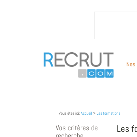
Nos 
Vous êtes ici:
Accueil
>
Les formations
Vos critères de
Les f
recherche