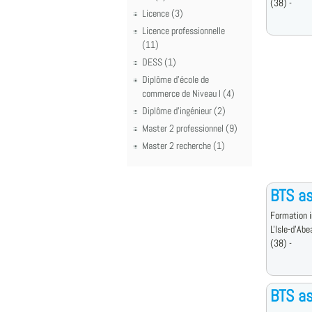
(38) -
Licence (3)
Licence professionnelle
(11)
DESS (1)
Diplôme d'école de
commerce de Niveau I (4)
Diplôme d'ingénieur (2)
Master 2 professionnel (9)
Master 2 recherche (1)
BTS a
Formation i
L'Isle-d'Abe
(38) -
BTS a