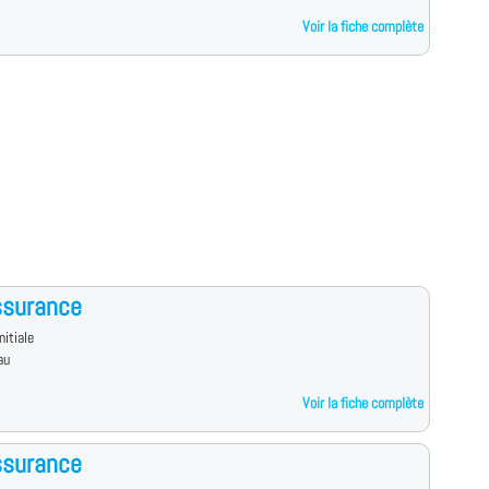
Voir la fiche complète
ssurance
nitiale
au
Voir la fiche complète
ssurance