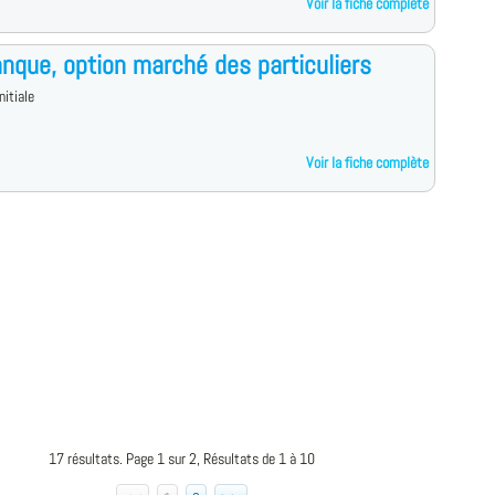
Voir la fiche complète
nque, option marché des particuliers
nitiale
Voir la fiche complète
17 résultats. Page 1 sur 2, Résultats de 1 à 10