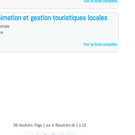
Voir la fiche complète
imation et gestion touristiques locales
nitiale
ne
Voir la fiche complète
38 résultats. Page 1 sur 4, Résultats de 1 à 10