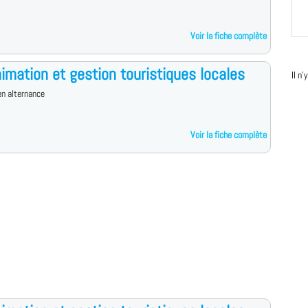
Voir la fiche complète
imation et gestion touristiques locales
Il n
n alternance
Voir la fiche complète