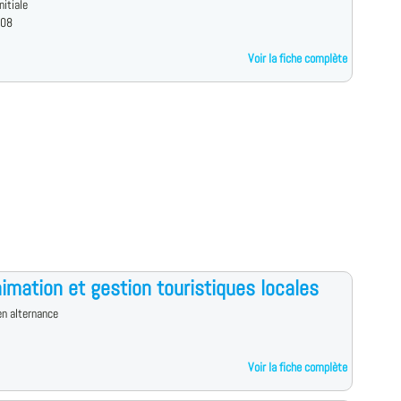
nitiale
 08
Voir la fiche complète
imation et gestion touristiques locales
n alternance
Voir la fiche complète