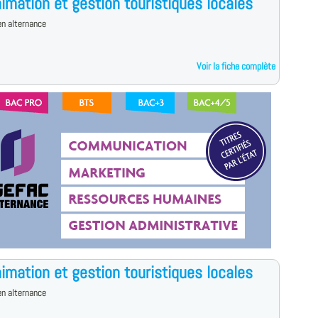
imation et gestion touristiques locales
n alternance
Voir la fiche complète
imation et gestion touristiques locales
n alternance