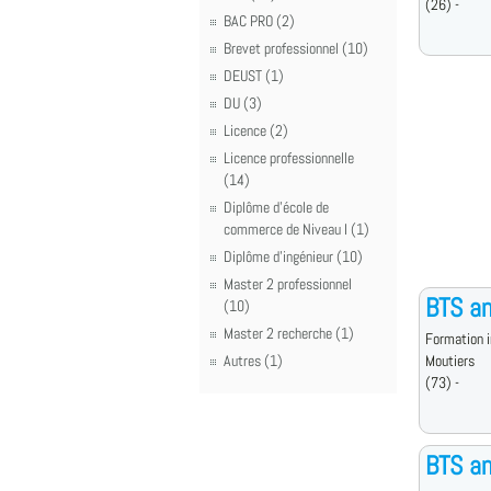
(26) -
BAC PRO (2)
Brevet professionnel (10)
DEUST (1)
DU (3)
Licence (2)
Licence professionnelle
(14)
Diplôme d'école de
commerce de Niveau I (1)
Diplôme d'ingénieur (10)
Master 2 professionnel
BTS an
(10)
Master 2 recherche (1)
Formation i
Autres (1)
Moutiers
(73) -
BTS an