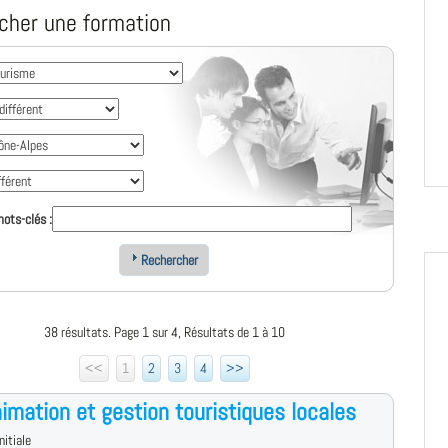
cher une formation
ots-clés :
Rechercher
38 résultats. Page 1 sur 4, Résultats de 1 à 10
<<
1
2
3
4
>>
imation et gestion touristiques locales
nitiale