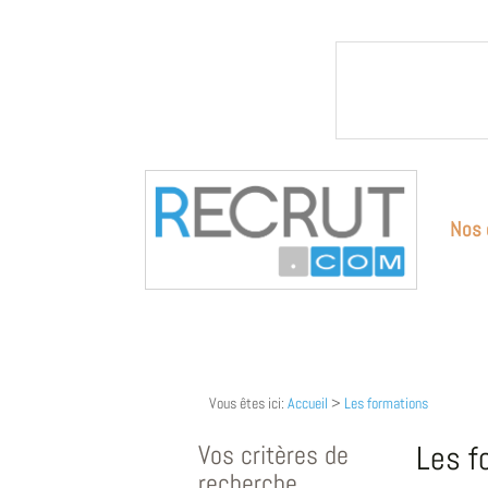
Nos 
Vous êtes ici:
Accueil
>
Les formations
Vos critères de
Les f
recherche