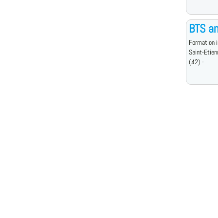
BTS an
Formation i
Saint-Etien
(42) -