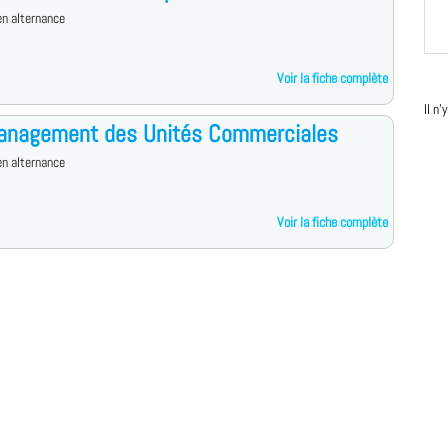
n alternance
Voir la fiche complète
Il n
anagement des Unités Commerciales
n alternance
Voir la fiche complète