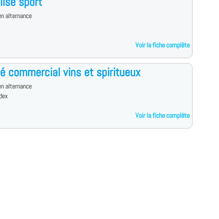
lisé sport
n alternance
Voir la fiche complète
é commercial vins et spiritueux
n alternance
dex
Voir la fiche complète