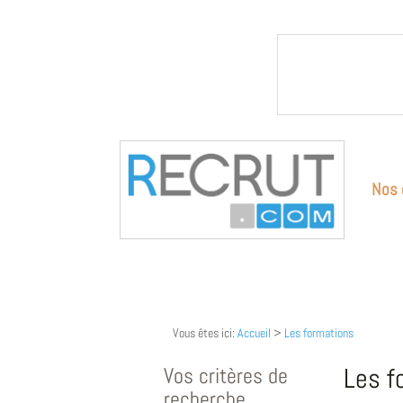
Nos 
Vous êtes ici:
Accueil
>
Les formations
Vos critères de
Les f
recherche