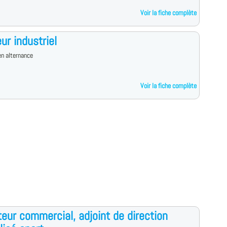
Voir la fiche complète
ur industriel
n alternance
Voir la fiche complète
eur commercial, adjoint de direction