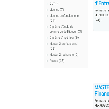
d'Entr
DUT (4)
Licence (7)
Formation e
PERIGUEUX
Licence professionnelle
(24) -
(24)
Diplôme d'école de
commerce de Niveau I (3)
Diplôme d'ingénieur (9)
Master 2 professionnel
(21)
Master 2 recherche (2)
Autres (13)
MASTE
Financ
Formation e
PERIGUEUX