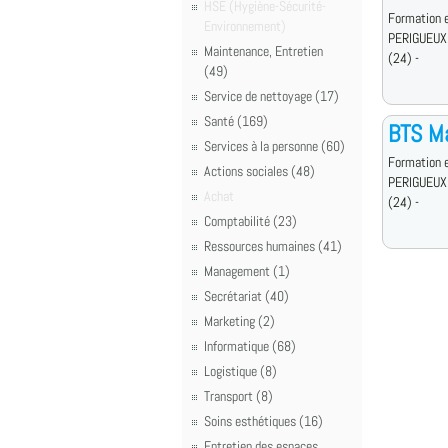
HSE (Hygiène-Sécurité-
Formation e
Environnement)
PERIGUEUX
Maintenance, Entretien
(24) -
(49)
Service de nettoyage (17)
Santé (169)
BTS M
Services à la personne (60)
Formation e
Actions sociales (48)
PERIGUEUX
Achat
(24) -
Comptabilité (23)
Ressources humaines (41)
Management (1)
Secrétariat (40)
Marketing (2)
Informatique (68)
Logistique (8)
Transport (8)
Soins esthétiques (16)
Entretien des espaces