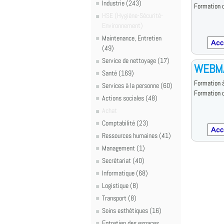
Industrie (243)
Formation d
HSE (Hygiène-Sécurité-
Environnement)
Maintenance, Entretien
(49)
Service de nettoyage (17)
WEBM
Santé (169)
Formation à
Services à la personne (60)
Formation d
Actions sociales (48)
Achat
Comptabilité (23)
Ressources humaines (41)
Management (1)
Secrétariat (40)
Informatique (68)
Logistique (8)
Transport (8)
Soins esthétiques (16)
Entretien des espaces