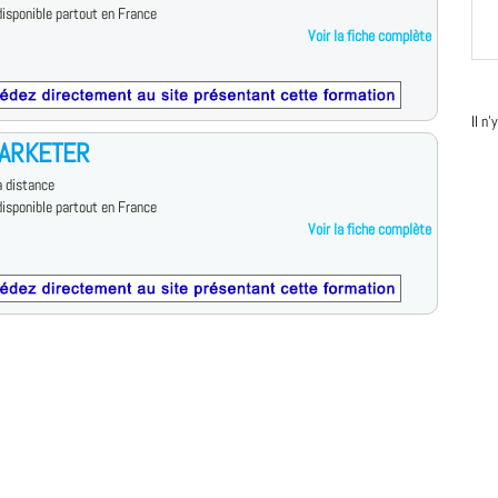
isponible partout en France
Voir la fiche complète
Il n
ARKETER
 distance
isponible partout en France
Voir la fiche complète