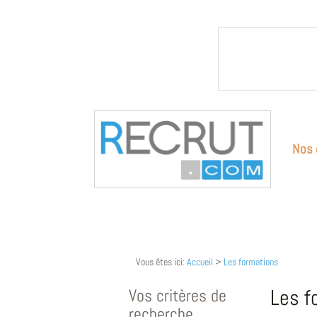
Nos 
Vous êtes ici:
Accueil
>
Les formations
Vos critères de
Les f
recherche