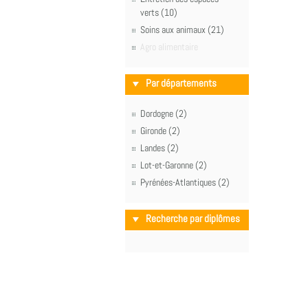
verts (10)
Soins aux animaux (21)
Agro alimentaire
Par départements
Dordogne (2)
Gironde (2)
Landes (2)
Lot-et-Garonne (2)
Pyrénées-Atlantiques (2)
Recherche par diplômes