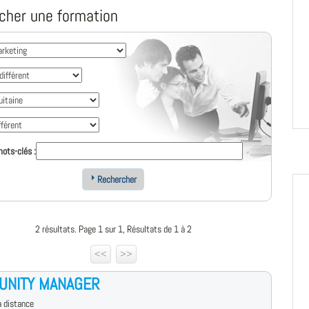
cher une formation
ots-clés :
Rechercher
2 résultats. Page 1 sur 1, Résultats de 1 à 2
<<
>>
UNITY MANAGER
 distance