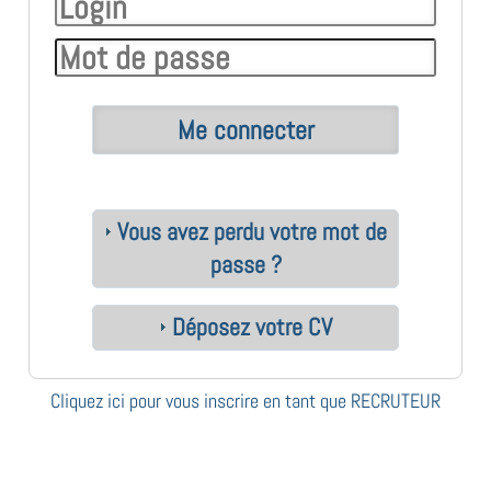
Vous avez perdu votre mot de
passe ?
Déposez votre CV
Cliquez ici pour vous inscrire en tant que RECRUTEUR