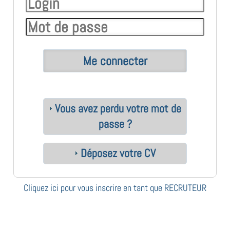
Vous avez perdu votre mot de
passe ?
Déposez votre CV
Cliquez ici pour vous inscrire en tant que RECRUTEUR