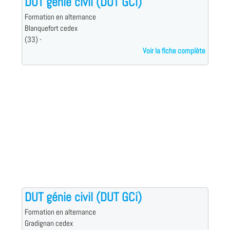
DUT génie civil (DUT GCi)
Formation en alternance
Blanquefort cedex
(33) -
Voir la fiche complète
DUT génie civil (DUT GCi)
Formation en alternance
Gradignan cedex