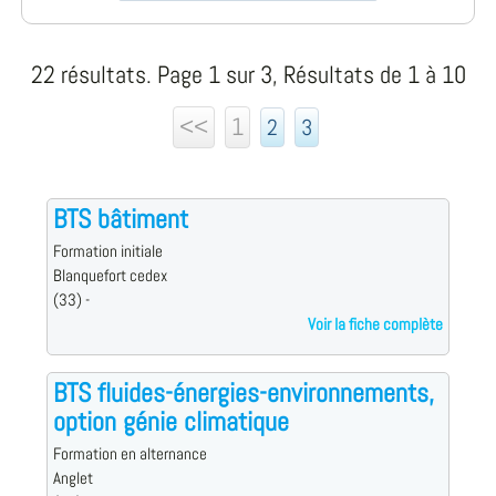
22 résultats. Page 1 sur 3, Résultats de 1 à 10
<<
1
2
3
BTS bâtiment
Formation initiale
Blanquefort cedex
(33) -
Voir la fiche complète
BTS fluides-énergies-environnements,
option génie climatique
Formation en alternance
Anglet