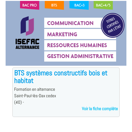
BTS systèmes constructifs bois et
habitat
Formation en alternance
Saint-Paul-lès-Dax cedex
(40) -
Voir la fiche complète