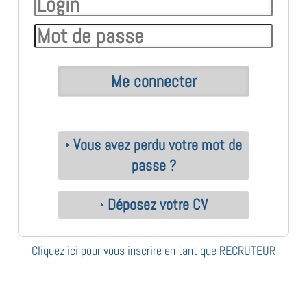
Vous avez perdu votre mot de
passe ?
Déposez votre CV
Cliquez ici pour vous inscrire en tant que RECRUTEUR